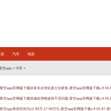
旅游
汽车
电影
星空app
>
汽车
>
星空app官网版下载好多车企强化原土化研发-星空app官网版下载v.9.55.8
星空app官网版下载快速处理锈迹和干涩问题-星空app官网版下载v.9.55.8
星空app售价区间为12.99万-17.09万元-星空app官网版下载v.9.55.87-星