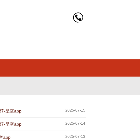
2025-07-15
7-星空app
2025-07-14
7-星空app
2025-07-13
空app