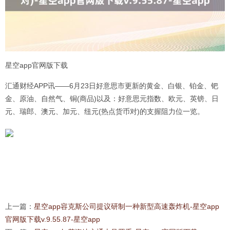
星空app官网版下载
汇通财经APP讯——6月23日好意思市更新的黄金、白银、铂金、钯
金、原油、自然气、铜(商品)以及：好意思元指数、欧元、英镑、日
元、瑞郎、澳元、加元、纽元(热点货币对)的支握阻力位一览。
上一篇：
星空app容克斯公司提议研制一种新型高速轰炸机-星空app
官网版下载v.9.55.87-星空app