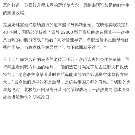
恶的打趣：苏联红舟师未竟的远洋梦念念，最终由阿谁曾是他们学生
的国度收尾。
克里姆林宫最终接纳施行的速率超乎外界料念念。在晓谕弃舰决定后
48 小时，国防部便核准了四艘 22800 型导弹艇的建造预算——这种
八百吨的小艇能装载 " 锆石 " 高妙音速导弹，单舰造价不足航母维修
费的零头。当算盘珠子拨显然了，放下体面就不难了。"
三十四年前焊合它的乌克兰老技工伊万 · 谢苗诺夫如今住在基辅，再
行闻里看到我方作品的结局。" 咱们造它时喝光了尼古拉耶夫扫数伏
特加，" 老东谈主摩挲着昔时在航母能源舱的合影说星空体育官方登
录，" 当今他们拆掉的不是航母，是统共帝国舟师的脊椎。" 切割的火
星起飞时，北极熊正回身离开昔日的荣耀战场，一步步走向北冰洋深
处核潜艇游弋的阴凉改日。