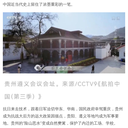
中国近当代史上留住了浓墨重彩的一笔。
抗日来去技术，跟着日军迫切华东、华南，国民政府幸驾重庆，贵州
成为抗战大后方的远大政策因循点，贵阳、遵义等地均成为军事要
地。贵州的“险山恶水”变成自然樊篱，保护了内迁的工场、学校。