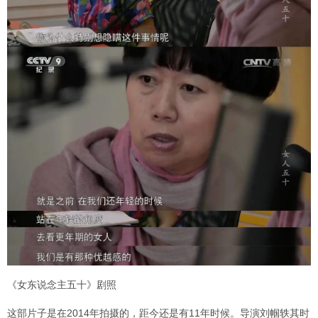
《女东说念主五十》剧照
这部片子是在2014年拍摄的，距今还是有11年时候。导演刘帼轶其时