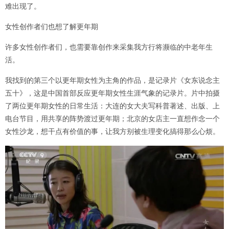
难出现了。
女性创作者们也想了解更年期
许多女性创作者们，也需要靠创作来采集我方行将濒临的中老年生
活。
我找到的第三个以更年期女性为主角的作品，是记录片《女东说念主
五十》，这是中国首部反应更年期女性生涯气象的记录片。片中拍摄
了两位更年期女性的日常生活：大连的女大夫写科普著述、出版、上
电台节目，用共享的阵势渡过更年期；北京的女店主一直想作念一个
女性沙龙，想干点有价值的事，让我方别被生理变化搞得那么心烦。