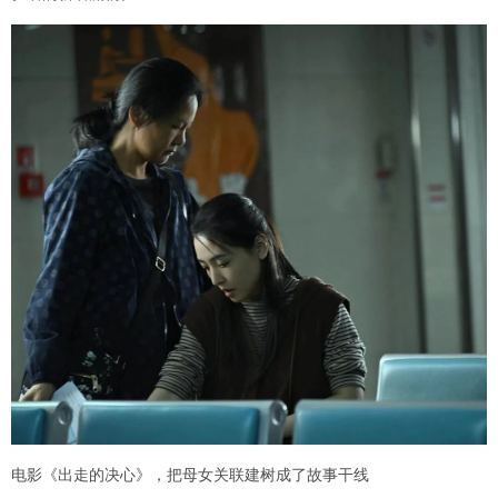
电影《出走的决心》，把母女关联建树成了故事干线