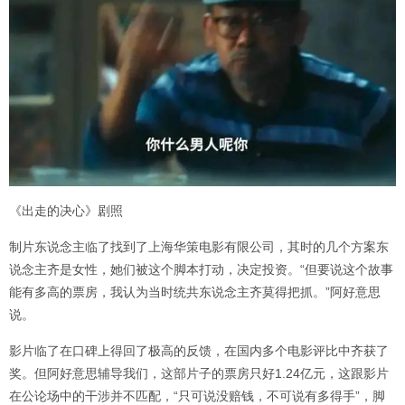
《出走的决心》剧照
制片东说念主临了找到了上海华策电影有限公司，其时的几个方案东
说念主齐是女性，她们被这个脚本打动，决定投资。“但要说这个故事
能有多高的票房，我认为当时统共东说念主齐莫得把抓。”阿好意思
说。
影片临了在口碑上得回了极高的反馈，在国内多个电影评比中齐获了
奖。但阿好意思辅导我们，这部片子的票房只好1.24亿元，这跟影片
在公论场中的干涉并不匹配，“只可说没赔钱，不可说有多得手”，脚