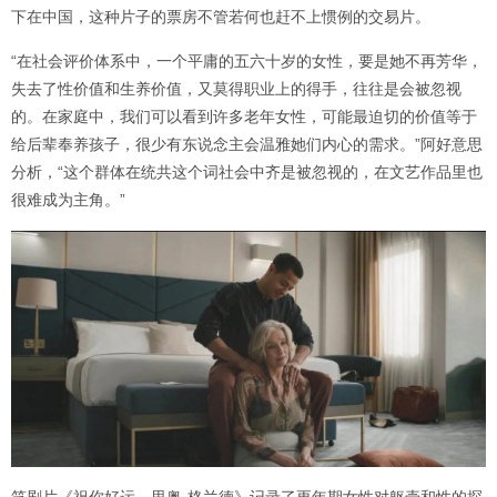
下在中国，这种片子的票房不管若何也赶不上惯例的交易片。
“在社会评价体系中，一个平庸的五六十岁的女性，要是她不再芳华，
失去了性价值和生养价值，又莫得职业上的得手，往往是会被忽视
的。在家庭中，我们可以看到许多老年女性，可能最迫切的价值等于
给后辈奉养孩子，很少有东说念主会温雅她们内心的需求。”阿好意思
分析，“这个群体在统共这个词社会中齐是被忽视的，在文艺作品里也
很难成为主角。”