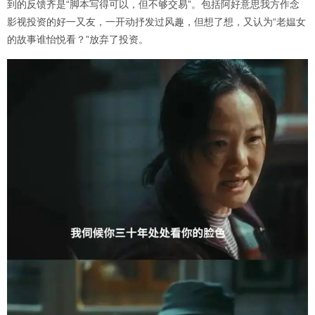
到的反馈齐是“脚本写得可以，但不够交易”。包括阿好意思我方作念
影视投资的好一又友，一开动抒发过风趣，但想了想，又认为“老媪女
的故事谁怡悦看？”放弃了投资。