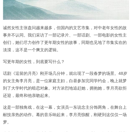
诚然女性主张盘问越来越多，但国内的文艺市集，对中老年女性的故
事并不认同。我们采访了一部记录片、一部话剧、一部电影的女性主
创们，她们尽力创作了更年期女性的故事，同期也见地了市集实在的
淡漠，这不是一个爽文的逻辑。
写更年期的女性，到底要写什么？
话剧《逗留的月亮》刚开场几分钟，就出现了一段春梦的场景。48岁
的女主角李月亮，是一位家庭主妇，白昼参加完同学约会，晚上就梦
到了大学时代的暗恋对象。对方浓烈地追赶她，拥抱她，李月亮欲拒
还迎，最终和他亲吻起来。
这是一部独角戏，在这一幕，女演员一东说念主分饰两角，在舞台上
献技亲热的动作。蓦的音乐响起来，李月亮惊醒，刚硬到这仅仅一场
梦。