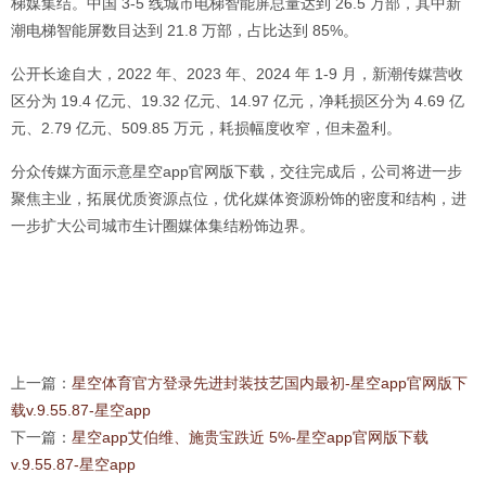
梯媒集结。中国 3-5 线城市电梯智能屏总量达到 26.5 万部，其中新
潮电梯智能屏数目达到 21.8 万部，占比达到 85%。
公开长途自大，2022 年、2023 年、2024 年 1-9 月，新潮传媒营收
区分为 19.4 亿元、19.32 亿元、14.97 亿元，净耗损区分为 4.69 亿
元、2.79 亿元、509.85 万元，耗损幅度收窄，但未盈利。
分众传媒方面示意星空app官网版下载，交往完成后，公司将进一步
聚焦主业，拓展优质资源点位，优化媒体资源粉饰的密度和结构，进
一步扩大公司城市生计圈媒体集结粉饰边界。
上一篇：
星空体育官方登录先进封装技艺国内最初-星空app官网版下
载v.9.55.87-星空app
下一篇：
星空app艾伯维、施贵宝跌近 5%-星空app官网版下载
v.9.55.87-星空app