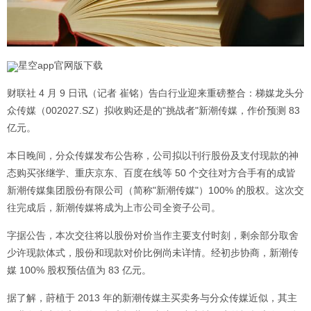
星空app官网版下载
财联社 4 月 9 日讯（记者 崔铭）告白行业迎来重磅整合：梯媒龙头分
众传媒（002027.SZ）拟收购还是的"挑战者"新潮传媒，作价预测 83
亿元。
本日晚间，分众传媒发布公告称，公司拟以刊行股份及支付现款的神
态购买张继学、重庆京东、百度在线等 50 个交往对方合手有的成皆
新潮传媒集团股份有限公司（简称"新潮传媒"）100% 的股权。这次交
往完成后，新潮传媒将成为上市公司全资子公司。
字据公告，本次交往将以股份对价当作主要支付时刻，剩余部分取舍
少许现款体式，股份和现款对价比例尚未详情。经初步协商，新潮传
媒 100% 股权预估值为 83 亿元。
据了解，莳植于 2013 年的新潮传媒主买卖务与分众传媒近似，其主