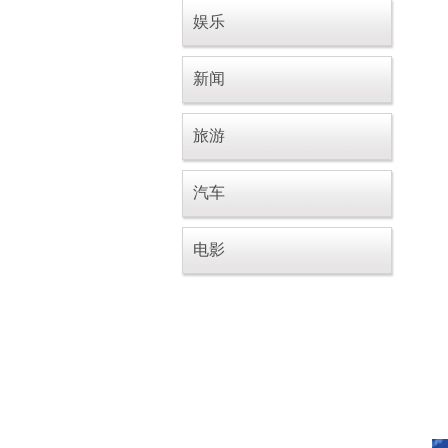
娱乐
新闻
旅游
汽车
电影