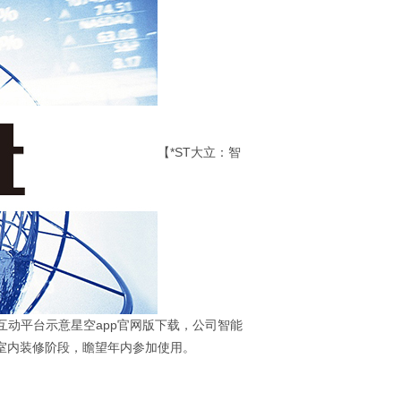
【*ST大立：智
互动平台示意星空app官网版下载，公司智能
室内装修阶段，瞻望年内参加使用。