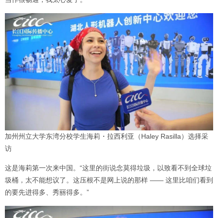
加州州立大学东湾分校学生海莉・拉西利亚（Haley Rasilla）选择采
访
这是海莉第一次来中国。“这里的街说念莫得垃圾，以致看不到全球垃
圾桶，太不能想议了。这压根不是网上说的那样 —— 这里比咱们看到
的要先进得多、秀丽得多。”