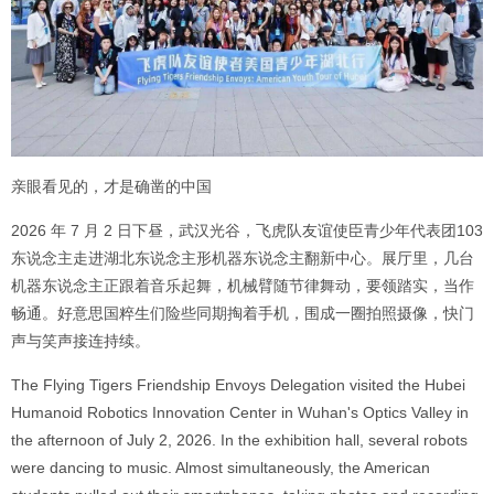
亲眼看见的，才是确凿的中国
2026 年 7 月 2 日下昼，武汉光谷，飞虎队友谊使臣青少年代表团103
东说念主走进湖北东说念主形机器东说念主翻新中心。展厅里，几台
机器东说念主正跟着音乐起舞，机械臂随节律舞动，要领踏实，当作
畅通。好意思国粹生们险些同期掏着手机，围成一圈拍照摄像，快门
声与笑声接连持续。
The Flying Tigers Friendship Envoys Delegation visited the Hubei
Humanoid Robotics Innovation Center in Wuhan's Optics Valley in
the afternoon of July 2, 2026. In the exhibition hall, several robots
were dancing to music. Almost simultaneously, the American