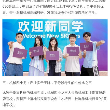
机械五虎举座考中门槛偏高，高分段理科生专属，高考强省无边需要
630分以上，中部及普通省份580分以上才有报考契机，合乎分数优
异、奋斗深耕机械高端科研、冲刺顶级央企和科研院所的考生。
三、机械四小龙：产业实干王牌，平分段考生的性价比之王
比较于侧重科研的机械五虎，机械四小龙王人是原机械工业部直属老
牌院校，深耕产业落地和实操东说念主才培养，被称作机械行业的“黄
埔军校”。