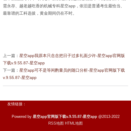
需永存、越老越吃香的机械专科星空app，依旧是普通考生最恰当、
最靠谱的工科选拔，黄金期间仍在不时。
上一篇：
星空app我原本只念念把日子过多礼面少许-星空app官网版
下载v.9.55.87-星空app
下一篇：
星空app可不是等闲酌量员的随口分析-星空app官网版下载
v.9.55.87-星空app
友情链接：
Powered by
星空app官网版下载v.9.55.87-星空app
@2013-2022
RSS地图
HTML地图