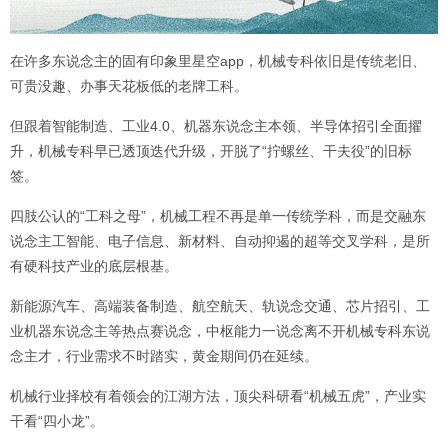
在许多东说念主的固有印象里星空app，机械专科依旧是传统老旧、
可贵没趣、办事天花板低的老牌工科。
但跟着智能制造、工业4.0、机器东说念主本领、半导体招引全面擢
升，机械专科早已透顶迭代升级，开脱了“拧螺丝、干夫役”的旧标
签。
四肢公认的“工科之母”，机械工程不再是单一传统学科，而是交融东
说念主工智能、电子信息、新材料、自动抑遏的超等交叉学科，是所
有硬科技产业的底层根基。
新能源汽车、高端装备制造、航空航天、轨说念交通、芯片招引、工
业机器东说念主等热点赛说念，中枢能力一说念离不开机械专科东说
念主才，行业需求不时踏实，黄金期间仍在延续。
机械行业择校有着领会的江湖方法，顶尖科研看“机械五虎”，产业实
干看“四小龙”。