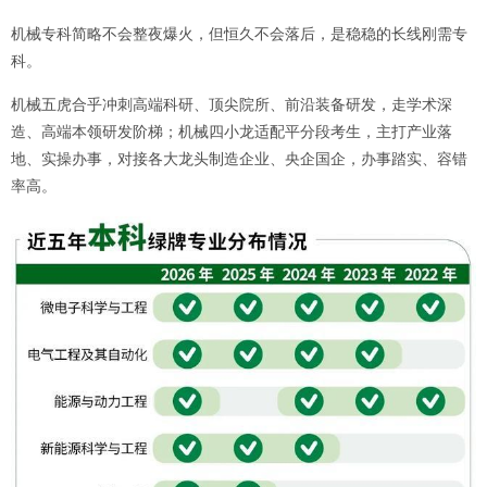
机械专科简略不会整夜爆火，但恒久不会落后，是稳稳的长线刚需专
科。
机械五虎合乎冲刺高端科研、顶尖院所、前沿装备研发，走学术深
造、高端本领研发阶梯；机械四小龙适配平分段考生，主打产业落
地、实操办事，对接各大龙头制造企业、央企国企，办事踏实、容错
率高。