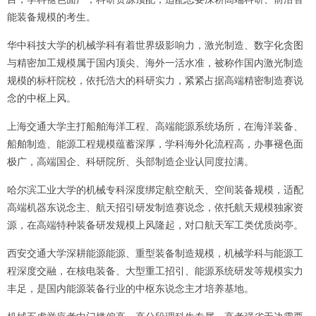
能装备规模的考生。
华中科技大学的机械学科有着世界级影响力，激光制造、数字化贪图
与精密加工规模属于国内顶尖、海外一活水准，被称作国内激光制造
规模的标杆院校，依托浩大的科研实力，紧紧占据高端精密制造赛说
念的中枢上风。
上海交通大学主打船舶海洋工程、高端能源系统场所，在海洋装备、
船舶制造、能源工程规模蕴蓄深厚，学科海外化流程高，办事褪色面
极广，高端国企、科研院所、头部制造企业认同度拉满。
哈尔滨工业大学的机械专科深度绑定航空航天、空间装备规模，适配
高端机器东说念主、航天招引研发制造赛说念，依托航天规模独家资
源，在高端特种装备研发规模上风隆起，对口航天军工类优质岗亭。
西安交通大学深耕能源能源、重型装备制造规模，机械学科与能源工
程深度交融，在核电装备、大型重工招引、能源系统研发等规模实力
丰足，是国内能源装备行业的中枢东说念主才培养基地。