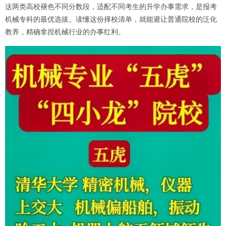
这两类高校褪色不同分数段，适配不同考生的升学办事需求，是报考
机械专科的最优选拔。读懂这份择校清单，就能避让普通院校的泛化
教养，精确拿捏机械行业的办事红利。