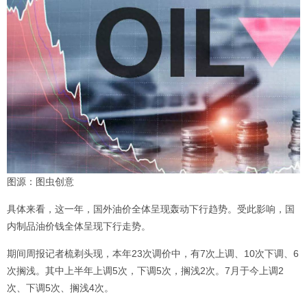
图源：图虫创意
具体来看，这一年，国外油价全体呈现轰动下行趋势。受此影响，国
内制品油价钱全体呈现下行走势。
期间周报记者梳剃头现，本年23次调价中，有7次上调、10次下调、6
次搁浅。其中上半年上调5次，下调5次，搁浅2次。7月于今上调2
次、下调5次、搁浅4次。