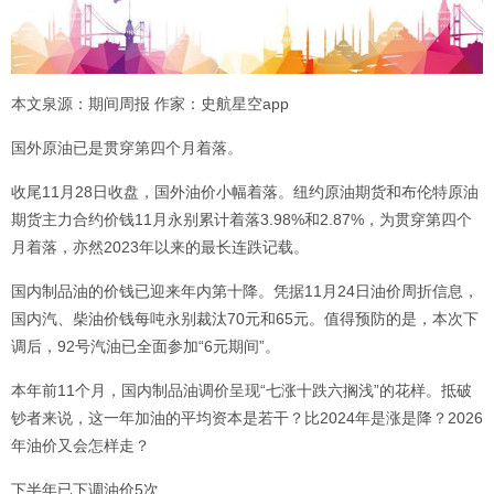
本文泉源：期间周报 作家：史航星空app
国外原油已是贯穿第四个月着落。
收尾11月28日收盘，国外油价小幅着落。纽约原油期货和布伦特原油
期货主力合约价钱11月永别累计着落3.98%和2.87%，为贯穿第四个
月着落，亦然2023年以来的最长连跌记载。
国内制品油的价钱已迎来年内第十降。凭据11月24日油价周折信息，
国内汽、柴油价钱每吨永别裁汰70元和65元。值得预防的是，本次下
调后，92号汽油已全面参加“6元期间”。
本年前11个月，国内制品油调价呈现“七涨十跌六搁浅”的花样。抵破
钞者来说，这一年加油的平均资本是若干？比2024年是涨是降？2026
年油价又会怎样走？
下半年已下调油价5次