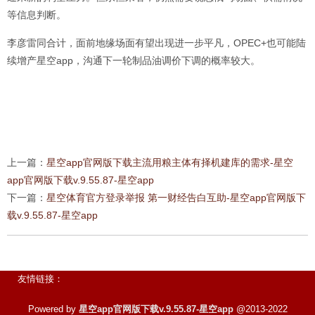
等信息判断。
李彦雷同合计，面前地缘场面有望出现进一步平凡，OPEC+也可能陆
续增产星空app，沟通下一轮制品油调价下调的概率较大。
上一篇：
星空app官网版下载主流用粮主体有择机建库的需求-星空
app官网版下载v.9.55.87-星空app
下一篇：
星空体育官方登录举报 第一财经告白互助-星空app官网版下
载v.9.55.87-星空app
友情链接：
Powered by
星空app官网版下载v.9.55.87-星空app
@2013-2022