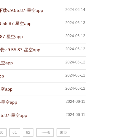
2024-06-14
9.55.87-星空app
2024-06-13
.87-星空app
2024-06-13
7-星空app
2024-06-13
.55.87-星空app
2024-06-12
空app
2024-06-12
pp
2024-06-12
空app
2024-06-11
-星空app
2024-06-11
87-星空app
60
61
62
下一页
末页