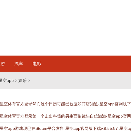
旅游
汽车
电影
星空app
>
娱乐
>
星空体育官方登录然而这个日历可能已被游戏商店知道-星空app官网版下载v.9
星空体育官方登录第一个走出科场的男生面临镜头自信满满-星空app官网版下载v
星空app游戏现已在Steam平台发售-星空app官网版下载v.9.55.87-星空a