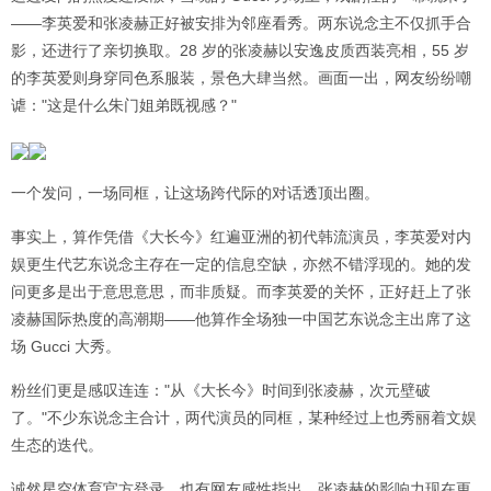
——李英爱和张凌赫正好被安排为邻座看秀。两东说念主不仅抓手合
影，还进行了亲切换取。28 岁的张凌赫以安逸皮质西装亮相，55 岁
的李英爱则身穿同色系服装，景色大肆当然。画面一出，网友纷纷嘲
谑："这是什么朱门姐弟既视感？"
一个发问，一场同框，让这场跨代际的对话透顶出圈。
事实上，算作凭借《大长今》红遍亚洲的初代韩流演员，李英爱对内
娱更生代艺东说念主存在一定的信息空缺，亦然不错浮现的。她的发
问更多是出于意思意思，而非质疑。而李英爱的关怀，正好赶上了张
凌赫国际热度的高潮期——他算作全场独一中国艺东说念主出席了这
场 Gucci 大秀。
粉丝们更是感叹连连："从《大长今》时间到张凌赫，次元壁破
了。"不少东说念主合计，两代演员的同框，某种经过上也秀丽着文娱
生态的迭代。
诚然星空体育官方登录，也有网友感性指出，张凌赫的影响力现在更