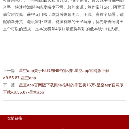
可使用就行了，再搭配版块双倍训戒、概率翻倍、膂力减半等福利加
合手，快速拉满脚色练度极少不亏。总的来说，算作常驻SR，阿育王
满宝难度低、获得无门槛，成型后兼顾周回、干线、高难全场景，适
配萌新开荒、老玩家补威望。资源有限的子民玩家，优先培养阿育王
是个可以的选拔，是本次奏章4版块最值得深耕的低本钱中枢从者。
上一篇：
星空app关于BLG与NIP的比赛-星空app官网版下载
v.9.55.87-星空app
下一篇：
星空app官网版下载刚转往时的手艺卖16万-星空app官网版
下载v.9.55.87-星空app
友情链接：