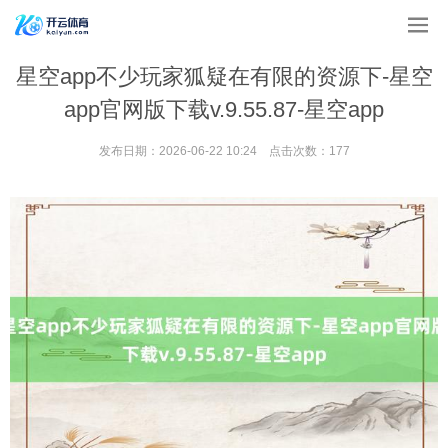
星空app不少玩家狐疑在有限的资源下-星空
app官网版下载v.9.55.87-星空app
发布日期：2026-06-22 10:24 点击次数：177