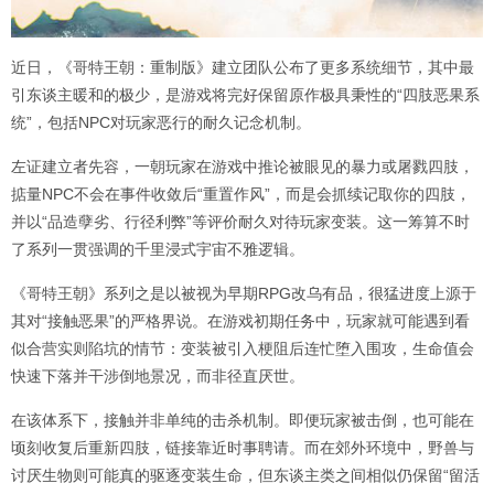
近日，《哥特王朝：重制版》建立团队公布了更多系统细节，其中最
引东谈主暖和的极少，是游戏将完好保留原作极具秉性的“四肢恶果系
统”，包括NPC对玩家恶行的耐久记念机制。
左证建立者先容，一朝玩家在游戏中推论被眼见的暴力或屠戮四肢，
掂量NPC不会在事件收敛后“重置作风”，而是会抓续记取你的四肢，
并以“品造孽劣、行径利弊”等评价耐久对待玩家变装。这一筹算不时
了系列一贯强调的千里浸式宇宙不雅逻辑。
《哥特王朝》系列之是以被视为早期RPG改乌有品，很猛进度上源于
其对“接触恶果”的严格界说。在游戏初期任务中，玩家就可能遇到看
似合营实则陷坑的情节：变装被引入梗阻后连忙堕入围攻，生命值会
快速下落并干涉倒地景况，而非径直厌世。
在该体系下，接触并非单纯的击杀机制。即便玩家被击倒，也可能在
顷刻收复后重新四肢，链接靠近时事聘请。而在郊外环境中，野兽与
讨厌生物则可能真的驱逐变装生命，但东谈主类之间相似仍保留“留活