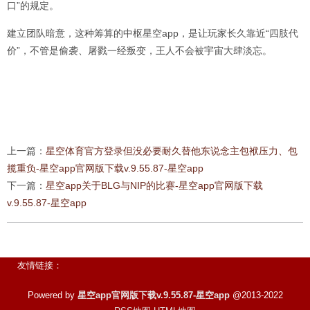
口”的规定。
建立团队暗意，这种筹算的中枢星空app，是让玩家长久靠近“四肢代
价”，不管是偷袭、屠戮一经叛变，王人不会被宇宙大肆淡忘。
上一篇：
星空体育官方登录但没必要耐久替他东说念主包袱压力、包
揽重负-星空app官网版下载v.9.55.87-星空app
下一篇：
星空app关于BLG与NIP的比赛-星空app官网版下载
v.9.55.87-星空app
友情链接：
Powered by
星空app官网版下载v.9.55.87-星空app
@2013-2022