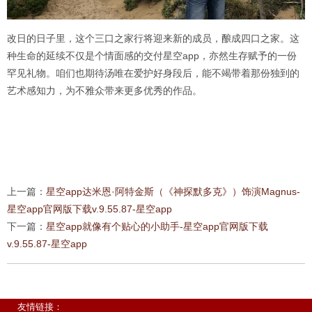
改日的日子里，这个三口之家行将迎来新的成员，酿成四口之家。这
种生命的延续不仅是个情面感的交付星空app，亦然生存赋予的一份
罕见礼物。咱们也期待汤唯在爱护好身段后，能不竭带着那份独到的
艺术感知力，为不雅众带来更多优秀的作品。
上一篇：
星空app达米恩·阿特金斯（《神探默多克》）饰演Magnus-
星空app官网版下载v.9.55.87-星空app
下一篇：
星空app就像有个贴心的小助手-星空app官网版下载
v.9.55.87-星空app
友情链接：