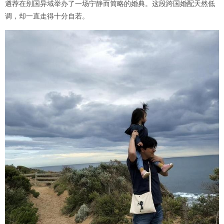
遴荐在别国异域举办了一场宁静而简略的婚典。这段跨国婚配天然低
调，却一直走得十分自若。