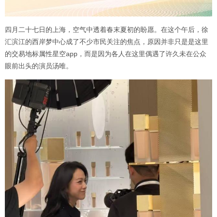
四月二十七日的上海，空气中透着春末夏初的盼愿。在这个午后，徐
汇滨江的西岸梦中心成了不少市民关注的焦点，原因并非只是是这里
的交易地标属性星空app，而是因为各人在这里偶遇了许久未在公众
眼前出头的演员汤唯。