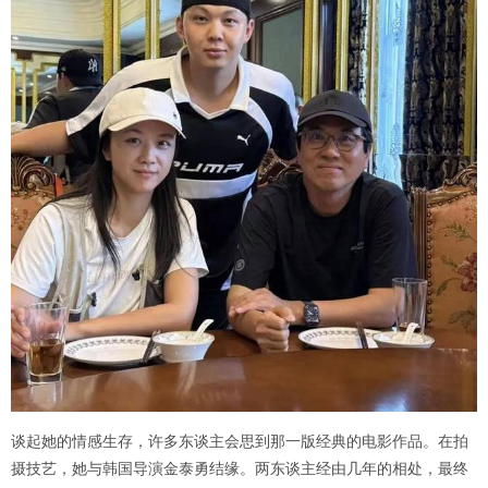
谈起她的情感生存，许多东谈主会思到那一版经典的电影作品。在拍
摄技艺，她与韩国导演金泰勇结缘。两东谈主经由几年的相处，最终