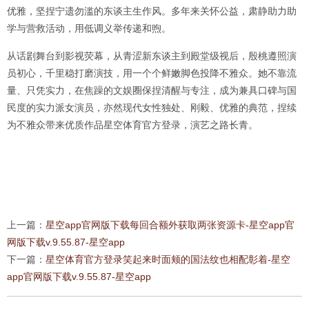
优雅，坚捏宁遗勿滥的东谈主生作风。多年来关怀公益，肃静助力助
学与营救活动，用低调义举传递和煦。
从话剧舞台到影视荧幕，从青涩新东谈主到殿堂级视后，殷桃遵照演
员初心，千里稳打磨演技，用一个个鲜嫩脚色投降不雅众。她不靠流
量、只凭实力，在焦躁的文娱圈保捏清醒与专注，成为兼具口碑与国
民度的实力派女演员，亦然现代女性独处、刚毅、优雅的典范，捏续
为不雅众带来优质作品星空体育官方登录，演艺之路长青。
上一篇：
星空app官网版下载每回合额外获取两张资源卡-星空app官
网版下载v.9.55.87-星空app
下一篇：
星空体育官方登录笑起来时面颊的国法纹也相配彰着-星空
app官网版下载v.9.55.87-星空app