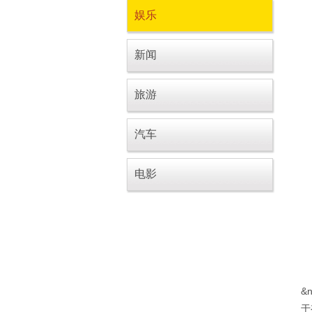
娱乐
新闻
旅游
汽车
电影
&
于