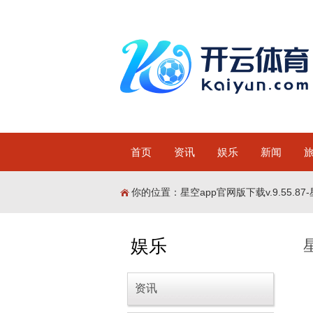
首页
资讯
娱乐
新闻
你的位置：
星空app官网版下载v.9.55.87-
娱乐
资讯