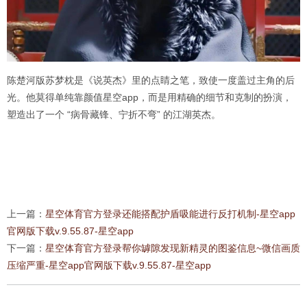
陈楚河版苏梦枕是《说英杰》里的点睛之笔，致使一度盖过主角的后
光。他莫得单纯靠颜值星空app，而是用精确的细节和克制的扮演，
塑造出了一个 “病骨藏锋、宁折不弯” 的江湖英杰。
上一篇：
星空体育官方登录还能搭配护盾吸能进行反打机制-星空app
官网版下载v.9.55.87-星空app
下一篇：
星空体育官方登录帮你罅隙发现新精灵的图鉴信息~微信画质
压缩严重-星空app官网版下载v.9.55.87-星空app