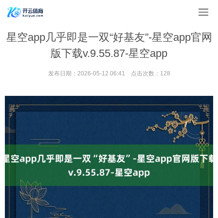
星空app几乎即是一双“好基友”-星空app官网
版下载v.9.55.87-星空app
发布日期：2026-05-12 06:41 点击次数：128