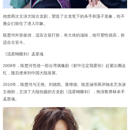
他曾两次主演大陆古龙剧，塑造了古龙笔下的杀手和荡子形象，给不
雅众们留住了潜入印象。
陈楚河外形俊俏，适应古装打扮，有大侠的滋味，他可塑性很高，扮
适合古宜今。
《流星蝴蝶剑》孟星魂
2008年，陈楚河凭借一部台湾偶像剧《射中注定我爱你》赶紧出圈走
红，随后便来到中国大陆发展。
2010年，陈楚河与王艳、刘德凯、黄维德、陈意涵等两岸驰名艺东谈
主相助，主演了大陆拍摄的古龙剧《流星蝴蝶剑》，饰演鲁莽林杀手
孟星魂。