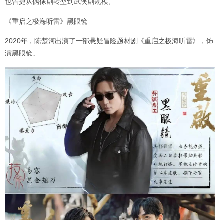
也告捷从偶像剧转型到武侠剧规模。
《重启之极海听雷》黑眼镜
2020年，陈楚河出演了一部悬疑冒险题材剧《重启之极海听雷》，饰
演黑眼镜。