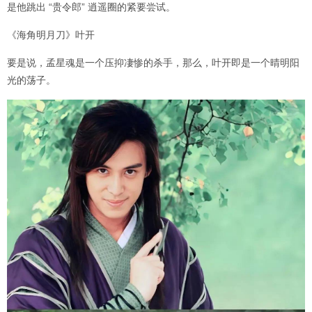
是他跳出 “贵令郎” 逍遥圈的紧要尝试。
《海角明月刀》叶开
要是说，孟星魂是一个压抑凄惨的杀手，那么，叶开即是一个晴明阳
光的荡子。