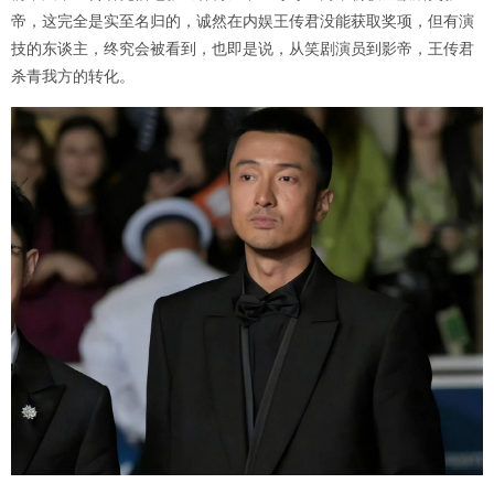
帝，这完全是实至名归的，诚然在内娱王传君没能获取奖项，但有演
技的东谈主，终究会被看到，也即是说，从笑剧演员到影帝，王传君
杀青我方的转化。