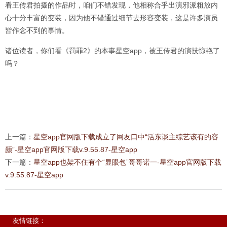
看王传君拍摄的作品时，咱们不错发现，他相称合乎出演邪派粗放内
心十分丰富的变装，因为他不错通过细节去形容变装，这是许多演员
皆作念不到的事情。
诸位读者，你们看《罚罪2》的本事星空app，被王传君的演技惊艳了
吗？
上一篇：
星空app官网版下载成立了网友口中“活东谈主综艺该有的容
颜”-星空app官网版下载v.9.55.87-星空app
下一篇：
星空app也架不住有个“显眼包”哥哥诺一-星空app官网版下载
v.9.55.87-星空app
友情链接：