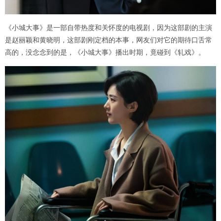
《小城大事》是一部自带热度和关怀度的电视剧，因为这部剧的主演
是赵丽颖和黄晓明，这部剧刚定档的本事，网友们对它的期待口舌常
高的，没念念到的是，《小城大事》播出时期，竟碰到《轧戏》。