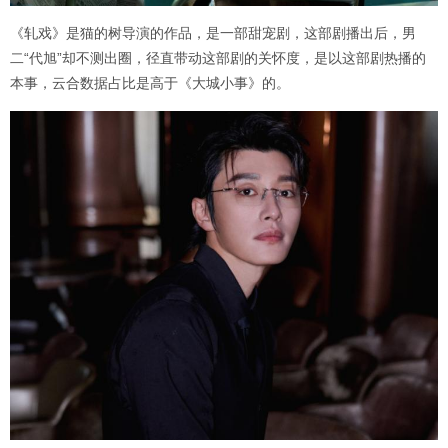
《轧戏》是猫的树导演的作品，是一部甜宠剧，这部剧播出后，男
二“代旭”却不测出圈，径直带动这部剧的关怀度，是以这部剧热播的
本事，云合数据占比是高于《大城小事》的。