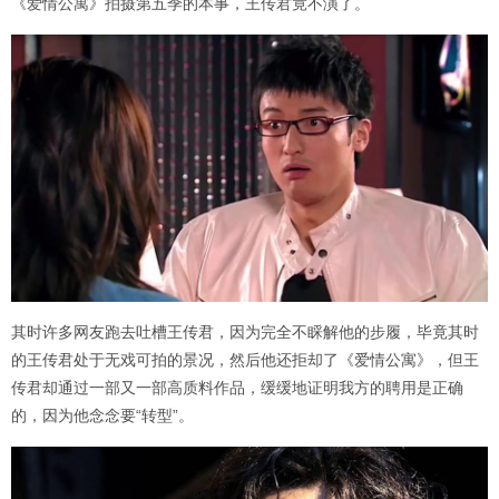
《爱情公寓》拍摄第五季的本事，王传君竟不演了。
其时许多网友跑去吐槽王传君，因为完全不睬解他的步履，毕竟其时
的王传君处于无戏可拍的景况，然后他还拒却了《爱情公寓》，但王
传君却通过一部又一部高质料作品，缓缓地证明我方的聘用是正确
的，因为他念念要“转型”。