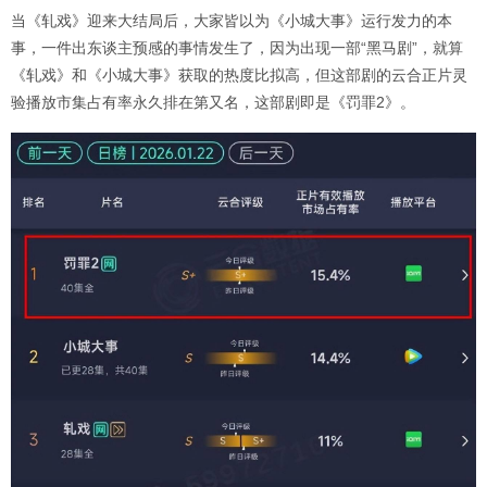
当《轧戏》迎来大结局后，大家皆以为《小城大事》运行发力的本
事，一件出东谈主预感的事情发生了，因为出现一部“黑马剧”，就算
《轧戏》和《小城大事》获取的热度比拟高，但这部剧的云合正片灵
验播放市集占有率永久排在第又名，这部剧即是《罚罪2》。