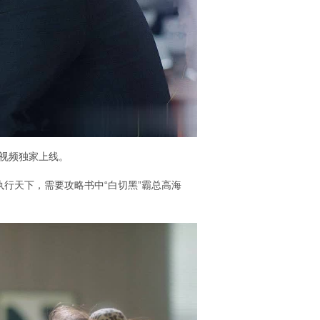
讯视频独家上线。
执行天下，需要攻略书中“白切黑”霸总高海