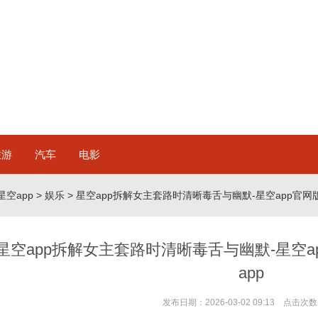
旅游
汽车
电影
星空app
>
娱乐
> 星空app拆解女主套路时清晰毒舌与幽默-星空app官网版下载v
星空app拆解女主套路时清晰毒舌与幽默-星空app官
app
发布日期：2026-03-02 09:13 点击次数