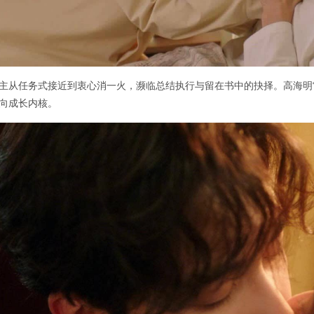
主从任务式接近到衷心消一火，濒临总结执行与留在书中的抉择。高海明
向成长内核。