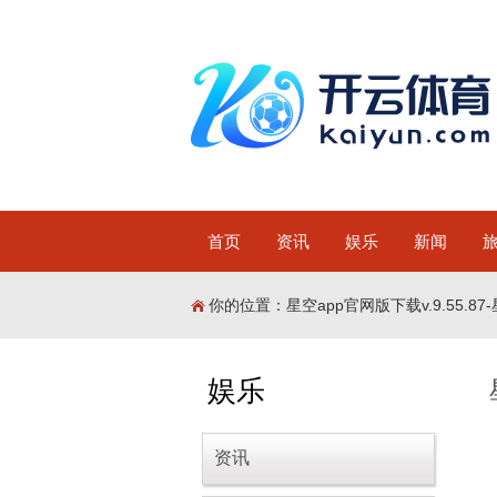
首页
资讯
娱乐
新闻
你的位置：
星空app官网版下载v.9.55.87-
娱乐
资讯