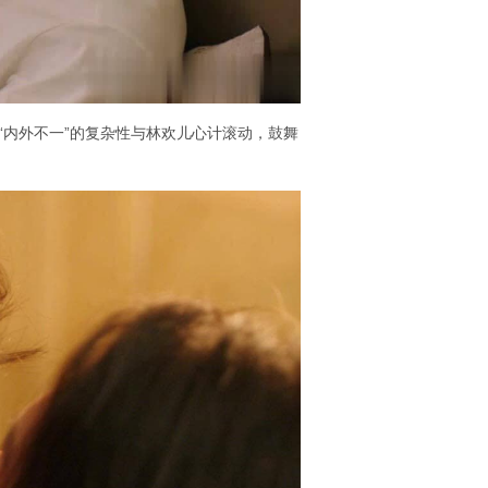
“内外不一”的复杂性与林欢儿心计滚动，鼓舞