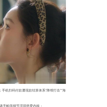
手机扫码付款遭现款结算体系“降维打击”“海
递手帕等细节浮现慈爱内核；