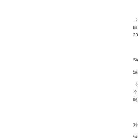
--
由
2
S
游
《
个
吗
对
游