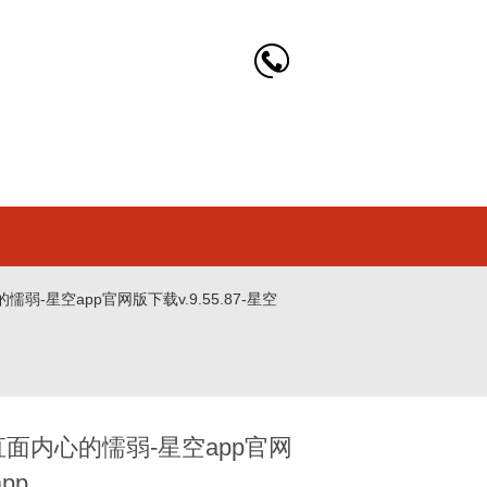
星空app官网版下载v.9.55.87-星空
内心的懦弱-星空app官网
pp