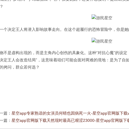
？
一个决定王人将潜入影响故事走向。在这个超履行的恐怖冒险中，你是她
物不是虚构出现的，而是主角内心创伤的具象化。这种“对抗心魔”的设定
决定王人会改造结局”，这意味着咱们可能会面对两难的境地：是为了自
的拷问，群众若何选？
一篇：
星空app专家熟谙的女演员何晴也因病死一火-星空app官网版下载v.9.5
一篇：
星空app官网版下载天然现时最高已艰涩23000-星空app官网版下载v.9