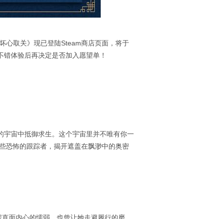
怪谈：坏心取关》现已登陆Steam商店页面，将于
友不错体验后再决定是否加入愿望单！
罩的宇宙中抵御求生。这个宇宙里并不唯有你一
些恐怖的跟踪者，揭开遮盖在飘渺中的奥密
安妮直面内心的懦弱，也曾让她走避履行的磨