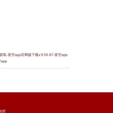
app官网版下载v.9.55.87-星空app
app
L地图