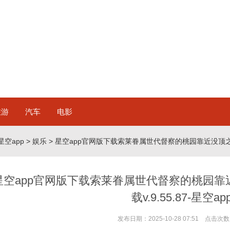
旅游
汽车
电影
星空app
>
娱乐
> 星空app官网版下载索莱眷属世代督察的桃园靠近没顶之灾-星
星空app官网版下载索莱眷属世代督察的桃园靠近
载v.9.55.87-星空ap
发布日期：2025-10-28 07:51 点击次数