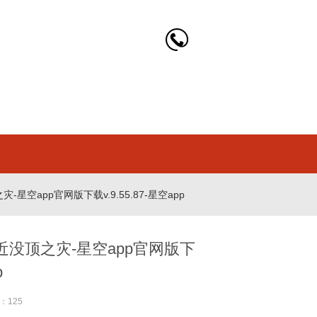
空app官网版下载v.9.55.87-星空app
没顶之灾-星空app官网版下
p
：125