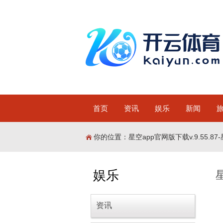
首页
资讯
娱乐
新闻
你的位置：
星空app官网版下载v.9.55.87-
娱乐
资讯