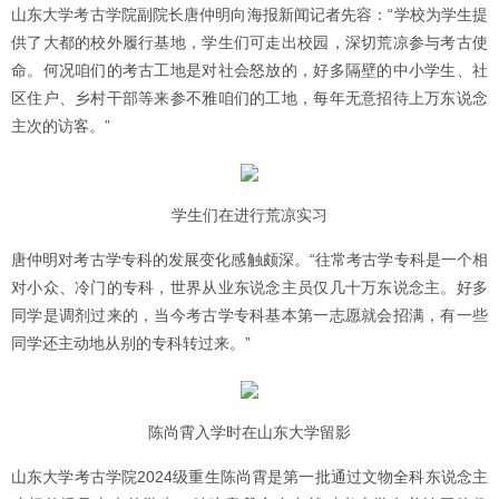
山东大学考古学院副院长唐仲明向海报新闻记者先容：“学校为学生提
供了大都的校外履行基地，学生们可走出校园，深切荒凉参与考古使
命。何况咱们的考古工地是对社会怒放的，好多隔壁的中小学生、社
区住户、乡村干部等来参不雅咱们的工地，每年无意招待上万东说念
主次的访客。”
学生们在进行荒凉实习
唐仲明对考古学专科的发展变化感触颇深。“往常考古学专科是一个相
对小众、冷门的专科，世界从业东说念主员仅几十万东说念主。好多
同学是调剂过来的，当今考古学专科基本第一志愿就会招满，有一些
同学还主动地从别的专科转过来。”
陈尚霄入学时在山东大学留影
山东大学考古学院2024级重生陈尚霄是第一批通过文物全科东说念主