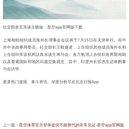
社交部发言东谈主晓谕：星空app官网版下载
上海相助组织成员海外长理事会会议将于7月15日在天津举行。应中
共中央政事局委员、社交部长王毅邀请，上合组织其他成员海外长和
上合组织常设机构认真东谈主将与会。各方勉强上合组织各界限相助
以及要紧国际和地区问题交换观念。其中，印度外长苏杰生还将酌量
与会访华。
更多热门速报、泰斗资讯、深度分析尽在北京日报App
上一篇：
星空体育官方登录提供不能替代的非常见证-星空app官网版