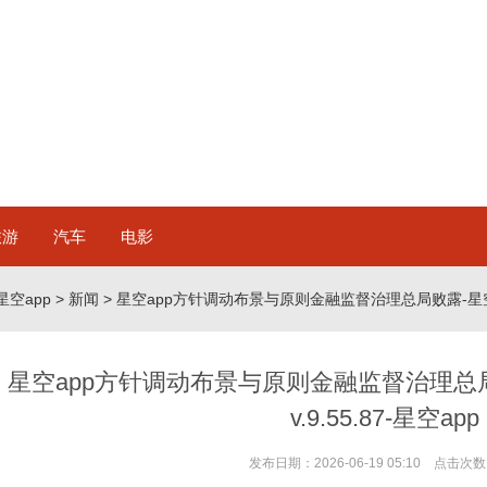
旅游
汽车
电影
星空app
>
新闻
> 星空app方针调动布景与原则金融监督治理总局败露-星空app
星空app方针调动布景与原则金融监督治理总局
v.9.55.87-星空app
发布日期：2026-06-19 05:10 点击次数