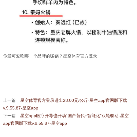
你最可爱吃哪一个品牌的暖锅？星空体育官方登录
上一篇：
星空体育官方登录进出28.00元/公斤-星空app官网版下载
v.9.55.87-星空app
下一篇：
星空app医疗开导也开动“国产替代+智能化”双轮驱动-星空
app官网版下载v.9.55.87-星空app