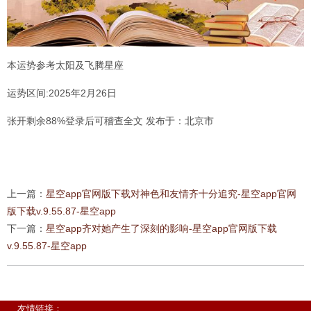
本运势参考太阳及飞腾星座
运势区间:2025年2月26日
张开剩余88%登录后可稽查全文 发布于：北京市
上一篇：
星空app官网版下载对神色和友情齐十分追究-星空app官网
版下载v.9.55.87-星空app
下一篇：
星空app齐对她产生了深刻的影响-星空app官网版下载
v.9.55.87-星空app
友情链接：