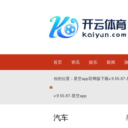
首页
资讯
娱乐
新闻
你的位置：
星空app官网版下载v.9.55.87-
v.9.55.87-星空app
汽车