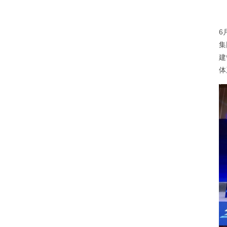
6
集
建
体