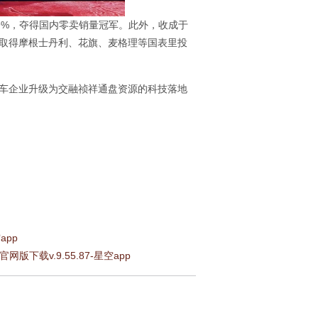
1.9%，夺得国内零卖销量冠军。此外，收成于
取得摩根士丹利、花旗、麦格理等国表里投
车企业升级为交融祯祥通盘资源的科技落地
app
载v.9.55.87-星空app