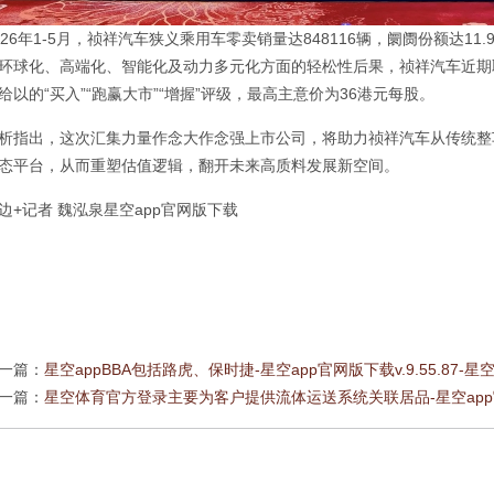
026年1-5月，祯祥汽车狭义乘用车零卖销量达848116辆，阛阓份额达1
环球化、高端化、智能化及动力多元化方面的轻松性后果，祯祥汽车近期
给以的“买入”“跑赢大市”“增握”评级，最高主意价为36港元每股。
析指出，这次汇集力量作念大作念强上市公司，将助力祯祥汽车从传统整
态平台，从而重塑估值逻辑，翻开未来高质料发展新空间。
边+记者 魏泓泉星空app官网版下载
一篇：
星空appBBA包括路虎、保时捷-星空app官网版下载v.9.55.87-星空
一篇：
星空体育官方登录主要为客户提供流体运送系统关联居品-星空app官网版下