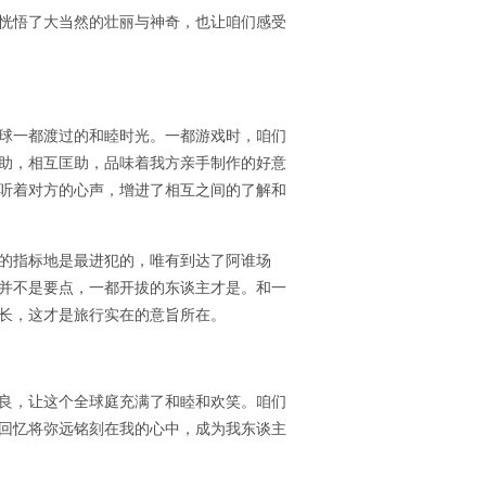
恍悟了大当然的壮丽与神奇，也让咱们感受
球一都渡过的和睦时光。一都游戏时，咱们
助，相互匡助，品味着我方亲手制作的好意
听着对方的心声，增进了相互之间的了解和
的指标地是最进犯的，唯有到达了阿谁场
并不是要点，一都开拔的东谈主才是。和一
长，这才是旅行实在的意旨所在。
良，让这个全球庭充满了和睦和欢笑。咱们
回忆将弥远铭刻在我的心中，成为我东谈主