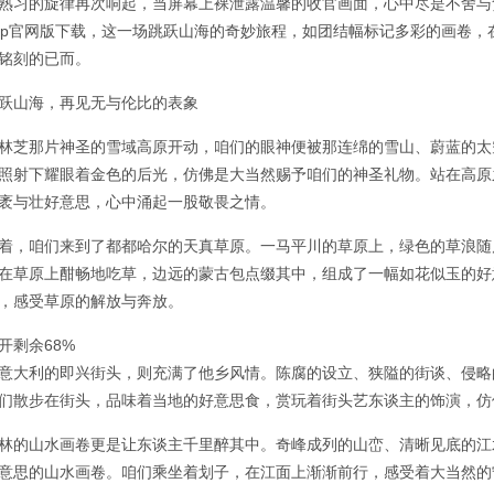
熟习的旋律再次响起，当屏幕上裸泄露温馨的收官画面，心中尽是不舍与
pp官网版下载，这一场跳跃山海的奇妙旅程，如团结幅标记多彩的画卷
铭刻的已而。
跃山海，再见无与伦比的表象
林芝那片神圣的雪域高原开动，咱们的眼神便被那连绵的雪山、蔚蓝的太
照射下耀眼着金色的后光，仿佛是大当然赐予咱们的神圣礼物。站在高原
袤与壮好意思，心中涌起一股敬畏之情。
着，咱们来到了都都哈尔的天真草原。一马平川的草原上，绿色的草浪随
在草原上酣畅地吃草，边远的蒙古包点缀其中，组成了一幅如花似玉的好
，感受草原的解放与奔放。
开剩余68%
意大利的即兴街头，则充满了他乡风情。陈腐的设立、狭隘的街谈、侵略
们散步在街头，品味着当地的好意思食，赏玩着街头艺东谈主的饰演，仿
林的山水画卷更是让东谈主千里醉其中。奇峰成列的山峦、清晰见底的江
意思的山水画卷。咱们乘坐着划子，在江面上渐渐前行，感受着大当然的