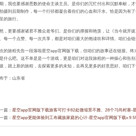
期，我也要感谢悉数的使命主谈主员。是你们的冗忙付出和沉默奉献，才
拍摄到后期制作，每一个行径都凝合着你们的心血和汗水。恰是因为有了
呈的旅行。
然，更要感谢诸君不雅众老爷们。是你们的撑握和艳羡，让《当今就开拔
、每一个点赞、每一次共享，都是对咱们最大的饱读吹和详情。咱们会链
次的旅程先告一段落啦星空app官网版下载，但咱们的故事还在链接。
是什么吧。这不单是是一个游戏，更是咱们对这段旅程的一种操心和告别
拔，踏上新的旅程，去探索更多的未知，去再见更多的好意思好。咱们下
布于：山东省
一篇：
星空app官网版下载旅客可打卡82处微缩景不雅、28个习尚村寨-星空ap
一篇：
星空app更能体验到工布藏族家庭的心计-星空app官网版下载v.9.55.