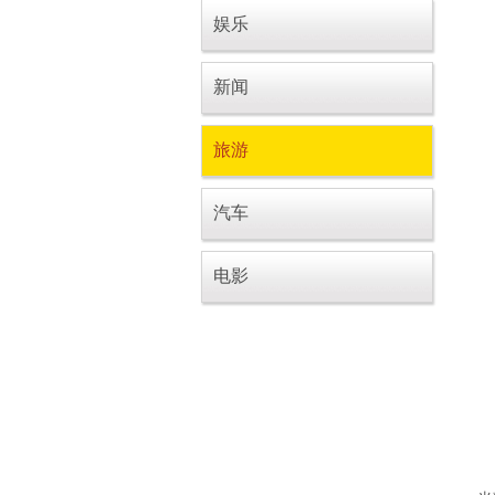
娱乐
新闻
旅游
汽车
电影