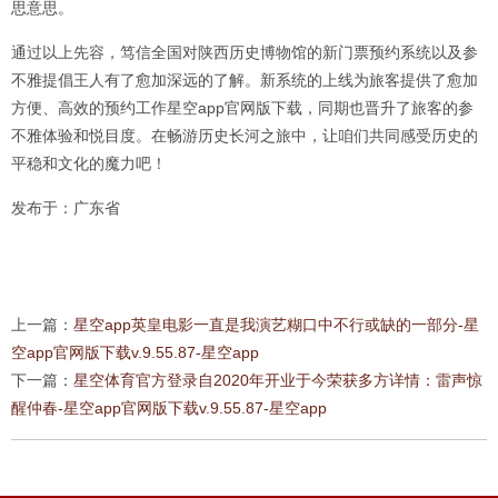
思意思。
通过以上先容，笃信全国对陕西历史博物馆的新门票预约系统以及参
不雅提倡王人有了愈加深远的了解。新系统的上线为旅客提供了愈加
方便、高效的预约工作星空app官网版下载，同期也晋升了旅客的参
不雅体验和悦目度。在畅游历史长河之旅中，让咱们共同感受历史的
平稳和文化的魔力吧！
发布于：广东省
上一篇：
星空app英皇电影一直是我演艺糊口中不行或缺的一部分-星
空app官网版下载v.9.55.87-星空app
下一篇：
星空体育官方登录自2020年开业于今荣获多方详情：雷声惊
醒仲春-星空app官网版下载v.9.55.87-星空app