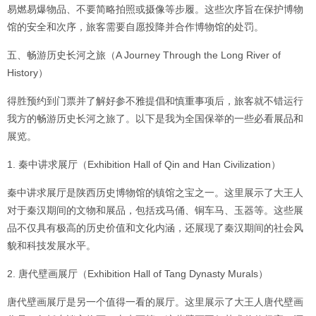
易燃易爆物品、不要简略拍照或摄像等步履。这些次序旨在保护博物
馆的安全和次序，旅客需要自愿投降并合作博物馆的处罚。
五、畅游历史长河之旅（A Journey Through the Long River of
History）
得胜预约到门票并了解好参不雅提倡和慎重事项后，旅客就不错运行
我方的畅游历史长河之旅了。以下是我为全国保举的一些必看展品和
展览。
1. 秦中讲求展厅（Exhibition Hall of Qin and Han Civilization）
秦中讲求展厅是陕西历史博物馆的镇馆之宝之一。这里展示了大王人
对于秦汉期间的文物和展品，包括戎马俑、铜车马、玉器等。这些展
品不仅具有极高的历史价值和文化内涵，还展现了秦汉期间的社会风
貌和科技发展水平。
2. 唐代壁画展厅（Exhibition Hall of Tang Dynasty Murals）
唐代壁画展厅是另一个值得一看的展厅。这里展示了大王人唐代壁画