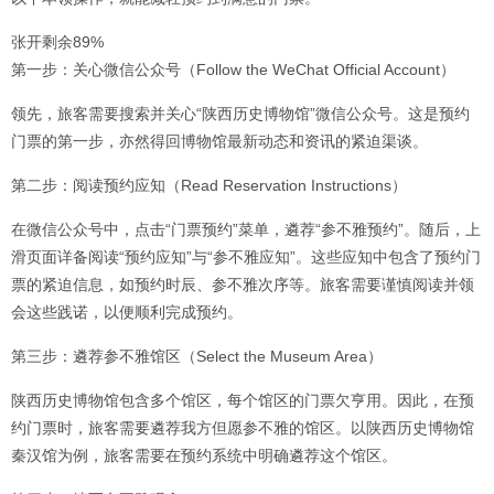
张开剩余89%
第一步：关心微信公众号（Follow the WeChat Official Account）
领先，旅客需要搜索并关心“陕西历史博物馆”微信公众号。这是预约
门票的第一步，亦然得回博物馆最新动态和资讯的紧迫渠谈。
第二步：阅读预约应知（Read Reservation Instructions）
在微信公众号中，点击“门票预约”菜单，遴荐“参不雅预约”。随后，上
滑页面详备阅读“预约应知”与“参不雅应知”。这些应知中包含了预约门
票的紧迫信息，如预约时辰、参不雅次序等。旅客需要谨慎阅读并领
会这些践诺，以便顺利完成预约。
第三步：遴荐参不雅馆区（Select the Museum Area）
陕西历史博物馆包含多个馆区，每个馆区的门票欠亨用。因此，在预
约门票时，旅客需要遴荐我方但愿参不雅的馆区。以陕西历史博物馆
秦汉馆为例，旅客需要在预约系统中明确遴荐这个馆区。