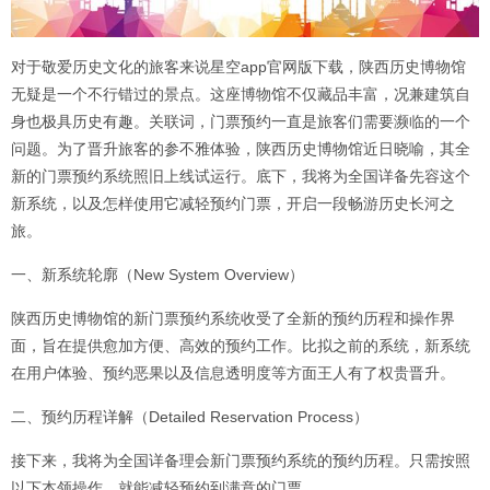
对于敬爱历史文化的旅客来说星空app官网版下载，陕西历史博物馆
无疑是一个不行错过的景点。这座博物馆不仅藏品丰富，况兼建筑自
身也极具历史有趣。关联词，门票预约一直是旅客们需要濒临的一个
问题。为了晋升旅客的参不雅体验，陕西历史博物馆近日晓喻，其全
新的门票预约系统照旧上线试运行。底下，我将为全国详备先容这个
新系统，以及怎样使用它减轻预约门票，开启一段畅游历史长河之
旅。
一、新系统轮廓（New System Overview）
陕西历史博物馆的新门票预约系统收受了全新的预约历程和操作界
面，旨在提供愈加方便、高效的预约工作。比拟之前的系统，新系统
在用户体验、预约恶果以及信息透明度等方面王人有了权贵晋升。
二、预约历程详解（Detailed Reservation Process）
接下来，我将为全国详备理会新门票预约系统的预约历程。只需按照
以下本领操作，就能减轻预约到满意的门票。