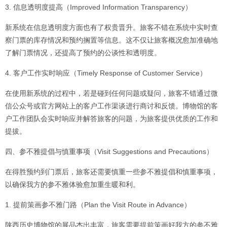
3. 信息透明度提高（Improved Information Transparency）
新系统在信息透明度方面也有了权贵晋升。旅客不错在系统中实时查
察门票的库存情况和预约搁置等信息。这不仅让旅客概况愈加准确地
了解门票情况，还提高了预约的公谈性和透明度。
4. 客户工作实时响应（Timely Response of Customer Service）
在使用新系统的过程中，若是碰到任何问题或疑问，旅客不错通过微
信公众号或官方网站上的客户工作渠谈进行商讨和反馈。博物馆的客
户工作团队会实时响应并解答旅客的问题，为旅客提供优质的工作和
提拔。
四、参不雅提倡与慎重事项（Visit Suggestions and Precautions）
在得胜预约到门票后，旅客还需要慎重一些参不雅提倡和慎重事项，
以确保我方的参不雅体验愈加重生暖和利。
1. 提前策画参不雅门路（Plan the Visit Route in Advance）
陕西历史博物馆的展品杰出丰富，旅客需要提前策画好我方的参不雅