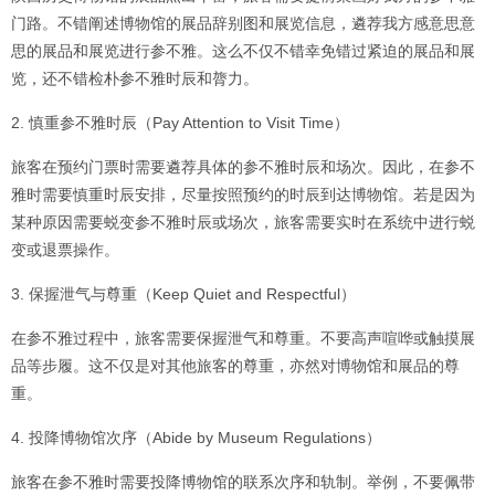
门路。不错阐述博物馆的展品辞别图和展览信息，遴荐我方感意思意
思的展品和展览进行参不雅。这么不仅不错幸免错过紧迫的展品和展
览，还不错检朴参不雅时辰和膂力。
2. 慎重参不雅时辰（Pay Attention to Visit Time）
旅客在预约门票时需要遴荐具体的参不雅时辰和场次。因此，在参不
雅时需要慎重时辰安排，尽量按照预约的时辰到达博物馆。若是因为
某种原因需要蜕变参不雅时辰或场次，旅客需要实时在系统中进行蜕
变或退票操作。
3. 保握泄气与尊重（Keep Quiet and Respectful）
在参不雅过程中，旅客需要保握泄气和尊重。不要高声喧哗或触摸展
品等步履。这不仅是对其他旅客的尊重，亦然对博物馆和展品的尊
重。
4. 投降博物馆次序（Abide by Museum Regulations）
旅客在参不雅时需要投降博物馆的联系次序和轨制。举例，不要佩带