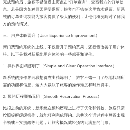
完成预约后，旅客不错复返主页点击“订单查询”，查察我方的订单信
息。若是因为某种原因需要退票，旅客也不错在这里肯求退票。新系
统的订单查询功能为旅客提供了极大的便利，让他们概况随时了解我
方的预约情况。
三、用户体验晋升（User Experience Improvement）
新门票预约系统的上线，不仅晋升了预约恶果，还权贵改善了用户体
验。以下是我对新系统用户体验的一些感受和评价。
1. 操作界面精炼明了（Simple and Clear Operation Interface）
新系统的操作界面联想得杰出精炼明了，旅客不错一目了然地找到所
需的功能和信息。这大大裁汰了旅客的操作难度和时辰资本。
2. 预约历程顺畅无阻（Smooth Reservation Process）
比拟之前的系统，新系统在预约历程上进行了优化和雠校。旅客只需
按照提醒缓缓操作，就能顺利完成预约。总共这个词过程中莫得出现
卡顿或不实提醒等问题，让旅客概况减轻预约到满意的门票。