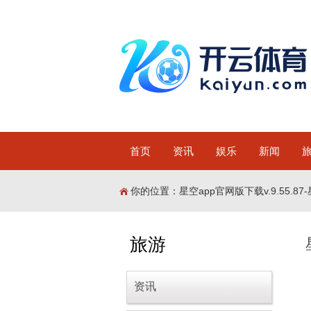
首页
资讯
娱乐
新闻
你的位置：
星空app官网版下载v.9.55.87-
旅游
资讯