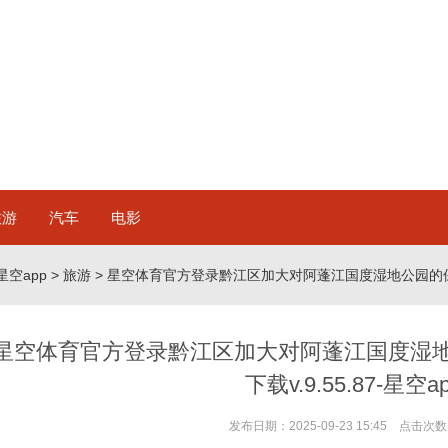
旅游
汽车
电影
星空app
>
旅游
> 星空体育官方登录黔江区加大对阿蓬江国度湿地公园的保护-星
星空体育官方登录黔江区加大对阿蓬江国度湿地公
下载v.9.55.87-星空a
发布日期：2025-09-23 15:45 点击次数