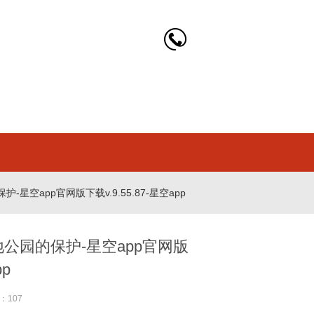
空app官网版下载v.9.55.87-星空app
园的保护-星空app官网版
pp
：107