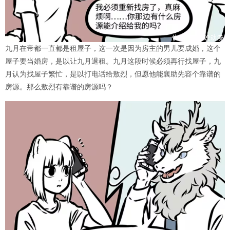
九月在帝都一直都是租屋子，这一次是因为房主的男儿要成婚，这个
屋子要当婚房，是以让九月退租。九月这段时候必须再行找屋子，九
月认为找屋子繁忙，是以打电话给敖烈，但愿他能襄助先容个靠谱的
房源。那么敖烈有靠谱的房源吗？