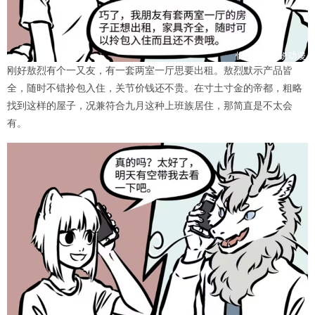
刚好敖烈有个一又友，有一套两室一厅思要出租。敖烈默示产品皆
全，随时不错拎包入住，关节价钱还不贵。在寸土寸金的帝都，粗略
找到这样的屋子，况兼符合九月这种上班族居住，那简直是不太会
有。