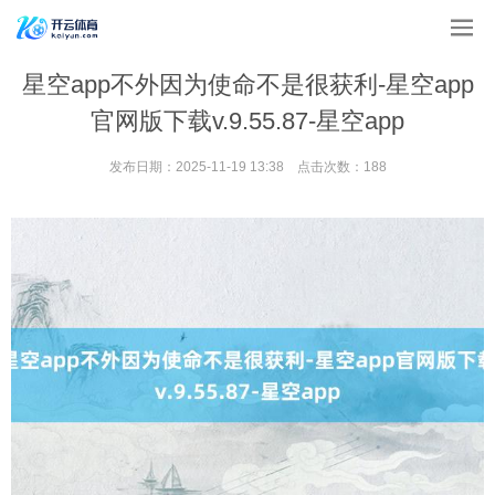
星空app不外因为使命不是很获利-星空app
官网版下载v.9.55.87-星空app
发布日期：2025-11-19 13:38 点击次数：188