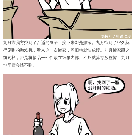
九月靠我方找到了合适的屋子，接下来即是搬家。九月找到了很久莫
得见到的游戏机，看来这一次搬家，照旧特就怕成绩。九月搬家跟之
前同样，都是将物品一件件放在纸箱内部。不外就算存放整皆，九月
也平庸会找不到。