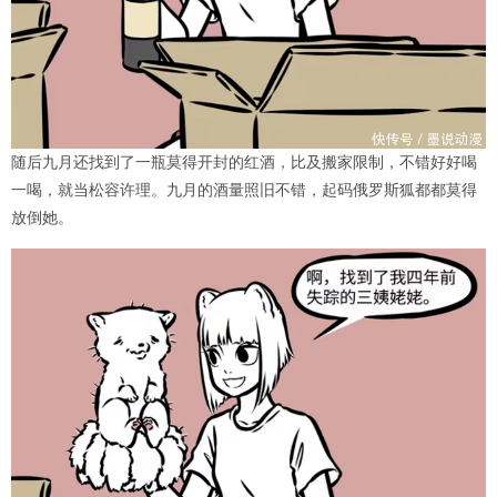
随后九月还找到了一瓶莫得开封的红酒，比及搬家限制，不错好好喝
一喝，就当松容许理。九月的酒量照旧不错，起码俄罗斯狐都都莫得
放倒她。