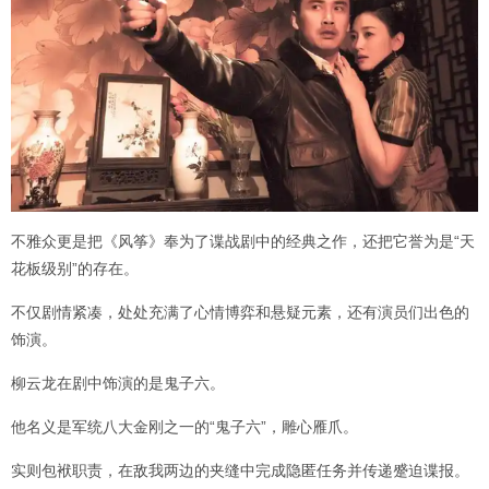
不雅众更是把《风筝》奉为了谍战剧中的经典之作，还把它誉为是“天
花板级别”的存在。
不仅剧情紧凑，处处充满了心情博弈和悬疑元素，还有演员们出色的
饰演。
柳云龙在剧中饰演的是鬼子六。
他名义是军统八大金刚之一的“鬼子六”，雕心雁爪。
实则包袱职责，在敌我两边的夹缝中完成隐匿任务并传递蹙迫谍报。