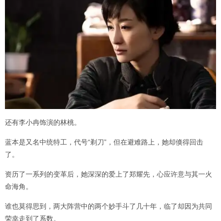
还有李小冉饰演的林桃。
蓝本是又名中统特工，代号“剃刀”，但在避难路上，她却倏得回击
了。
资历了一系列的变革后，她深深的爱上了郑耀先，心应许意与其一火
命海角。
谁也莫得思到，两大阵营中的两个妙手斗了几十年，临了却因为共同
荣幸走到了系数。