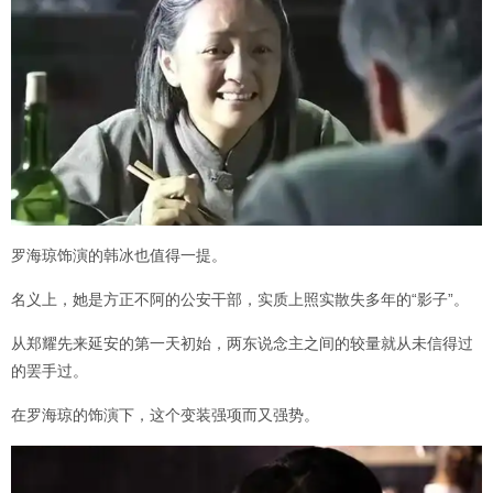
罗海琼饰演的韩冰也值得一提。
名义上，她是方正不阿的公安干部，实质上照实散失多年的“影子”。
从郑耀先来延安的第一天初始，两东说念主之间的较量就从未信得过
的罢手过。
在罗海琼的饰演下，这个变装强项而又强势。