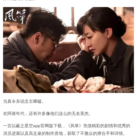
当真令东说念主唏嘘。
在阿谁年代，还有许多像他们这么的无名英杰。
一言以蔽之星空app官网版下载，《风筝》凭借精彩的剧情和优秀的
演员进展以及高圭臬的制作质地，获取了不雅众的撑合手和详情。