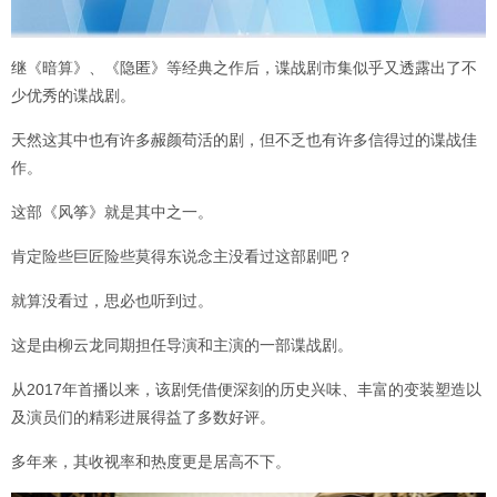
继《暗算》、《隐匿》等经典之作后，谍战剧市集似乎又透露出了不
少优秀的谍战剧。
天然这其中也有许多赧颜苟活的剧，但不乏也有许多信得过的谍战佳
作。
这部《风筝》就是其中之一。
肯定险些巨匠险些莫得东说念主没看过这部剧吧？
就算没看过，思必也听到过。
这是由柳云龙同期担任导演和主演的一部谍战剧。
从2017年首播以来，该剧凭借便深刻的历史兴味、丰富的变装塑造以
及演员们的精彩进展得益了多数好评。
多年来，其收视率和热度更是居高不下。