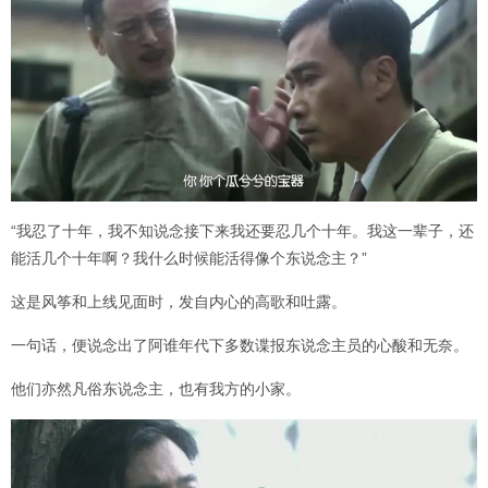
“我忍了十年，我不知说念接下来我还要忍几个十年。我这一辈子，还
能活几个十年啊？我什么时候能活得像个东说念主？”
这是风筝和上线见面时，发自内心的高歌和吐露。
一句话，便说念出了阿谁年代下多数谍报东说念主员的心酸和无奈。
他们亦然凡俗东说念主，也有我方的小家。