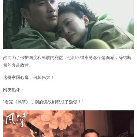
然而为了保护国度和民族的利益，他们不得束缚念个情面感，缔结断
然的奔赴敌营。
这份家国心扉，何其伟大！
网友热评：
“看完《风筝》，别的谍战剧都成了勉强！”