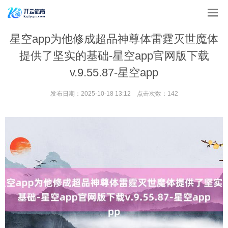
星空app为他修成超品神尊体雷霆灭世魔体
提供了坚实的基础-星空app官网版下载
v.9.55.87-星空app
发布日期：2025-10-18 13:12 点击次数：142