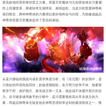
更高效地经受和掌控雷之力量。雷霆灭世魔体与九劫雷祖体在力量属
性上同属雷系，两者轻率互相呼应、相得益彰。当孟川的雷霆神尊根
基归附后，两种神尊体的力量得以更好地和会与闪现，为他修成超品
神尊体雷霆灭世魔体提供了坚实的基础。
从孟川濒临的挑战与成长需求角度分析，在《沧元图》的全国中，孟
川身处的环境危急四伏，妖族虎视眈眈，各方势力纷争不休。他要督
察东宁府，保护我方、家东谈主和一又友，就必须不休擢升我方的实
力。在与诸多雄伟敌手的斗殴中，孟川需要领有高出常东谈主的力
量，而超品神尊体无疑是他在神尊意境轻率达到的最强形状之一。惟