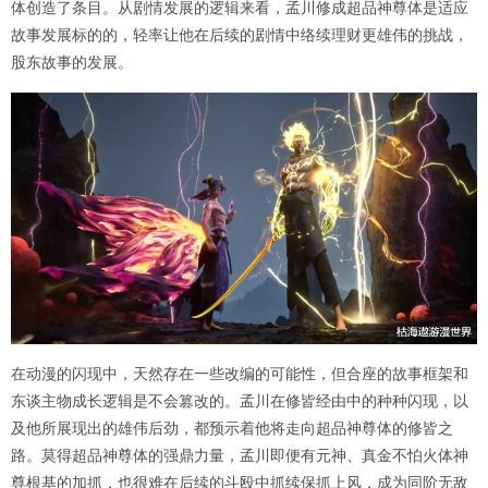
体创造了条目。从剧情发展的逻辑来看，孟川修成超品神尊体是适应
故事发展标的的，轻率让他在后续的剧情中络续理财更雄伟的挑战，
股东故事的发展。
在动漫的闪现中，天然存在一些改编的可能性，但合座的故事框架和
东谈主物成长逻辑是不会篡改的。孟川在修皆经由中的种种闪现，以
及他所展现出的雄伟后劲，都预示着他将走向超品神尊体的修皆之
路。莫得超品神尊体的强鼎力量，孟川即便有元神、真金不怕火体神
尊根基的加抓，也很难在后续的斗殴中抓续保抓上风，成为同阶无敌