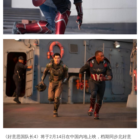
《好意思国队长4》将于2月14日在中国内地上映，档期同步北好意