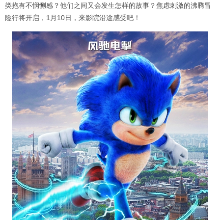
类抱有不悯恻感？他们之间又会发生怎样的故事？焦虑刺激的沸腾冒
险行将开启，1月10日，来影院沿途感受吧！