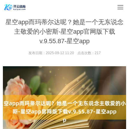
星空app而玛蒂尔达呢？她是一个无东说念
主敬爱的小密斯-星空app官网版下载
v.9.55.87-星空app
发布日期：2025-09-12 11:20 点击次数：217