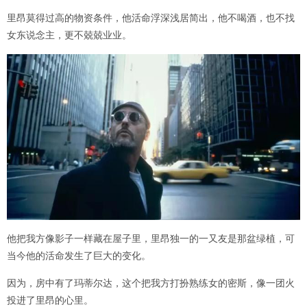
里昂莫得过高的物资条件，他活命浮深浅居简出，他不喝酒，也不找
女东说念主，更不兢兢业业。
他把我方像影子一样藏在屋子里，里昂独一的一又友是那盆绿植，可
当今他的活命发生了巨大的变化。
因为，房中有了玛蒂尔达，这个把我方打扮熟练女的密斯，像一团火
投进了里昂的心里。