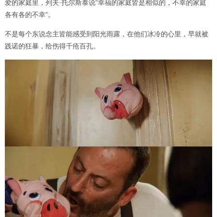
爱的家庭里，列夫·托尔斯泰说“幸福的家庭皆是相似的，不幸的家庭
各有各的不幸”。
不是每个东说念主皆能感受到阳光雨露，在他们冰冷的心里，早就被
践诺的狂暴，给伤得千疮百孔。